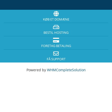
KØB ET DOMÆNE
BESTIL HOSTING
FORETAG BETALING
FÅ SUPPORT
Powered by
WHMCompleteSolution