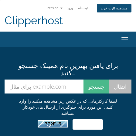
ثبت نام
ورود
Persian
مشاهده کارت خرید
Clipperhost
تغییر
ضعیت
اوبری
برای یافتن بهترین نام همینک جستجو
کنید...
لطفا کارکترهایی که در عکس زیر مشاهده میکنید را وارد
کنید . این مورد برای جلوگیری از ارسال های خودکار
میباشد.