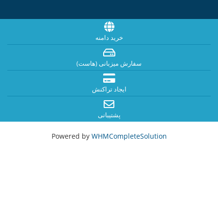
خرید دامنه
سفارش میزبانی (هاست)
ایجاد تراکنش
پشتیبانی
Powered by
WHMCompleteSolution