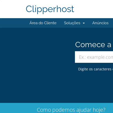
Clipperhost
Área do Cliente
Soluções
Anúncios
Comece a b
Digite os caracteres
Como podemos ajudar hoje?