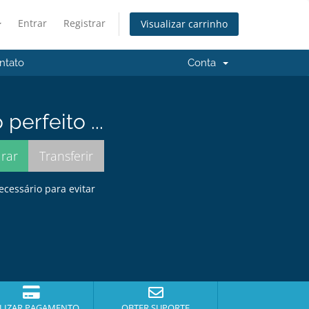
Entrar
Registrar
Visualizar carrinho
ntato
Conta
erfeito ...
ecessário para evitar
LIZAR PAGAMENTO
OBTER SUPORTE