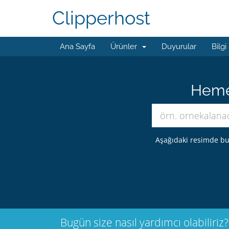
Clipperhost
Ana Sayfa
Ürünler
Duyurular
Bilgi
Hemen
Aşağıdaki resimde bu
Bugün size nasıl yardımcı olabiliriz?